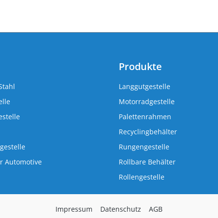
Produkte
Stahl
Langgutgestelle
lle
Motorradgestelle
stelle
Palettenrahmen
Recyclingbehälter
gestelle
Rungengestelle
r Automotive
Rollbare Behälter
Rollengestelle
Impressum
Datenschutz
AGB