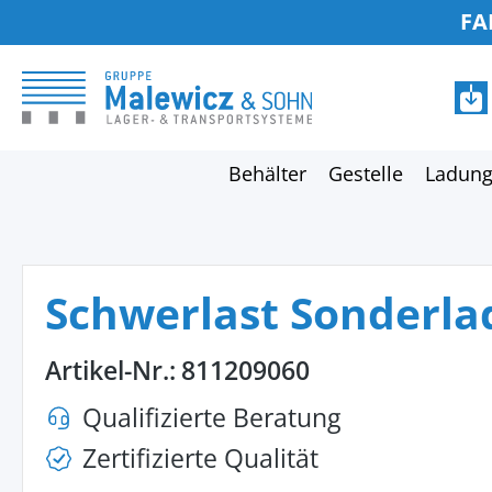
FA
springen
Zur Hauptnavigation springen
Behälter
Gestelle
Ladung
Schwerlast Sonderlad
Artikel-Nr.:
811209060
Qualifizierte Beratung
Zertifizierte Qualität