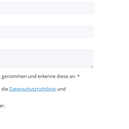
s genommen und erkenne diese an. *
n die
Datenschutzrichtlinie
und
er.