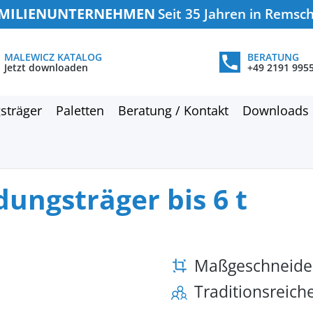
MILIENUNTERNEHMEN
Seit 35 Jahren in Remsc
MALEWICZ KATALOG
BERATUNG
Jetzt downloaden
+49 2191 995
sträger
Paletten
Beratung / Kontakt
Downloads
ungsträger bis 6 t
Maßgeschneide
Traditionsreic