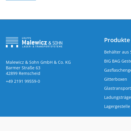
Produkte
Behälter aus 
BIG BAG Geste
Malewicz & Sohn GmbH & Co. KG
Barmer Straße 63
Gasflaschenge
42899 Remscheid
Gitterboxen
+49 2191 99559-0
Glastransport
Ladungsträge
Lagergestelle