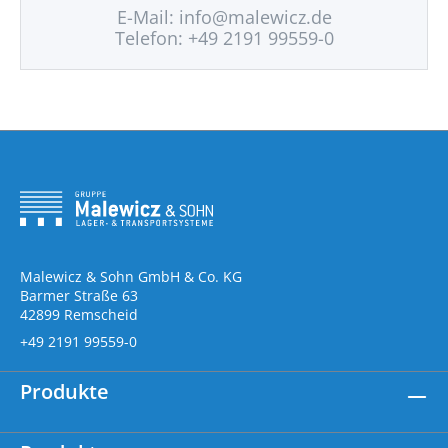
E-Mail:
info@malewicz.de
Telefon: +49 2191 99559-0
Malewicz & Sohn GmbH & Co. KG
Barmer Straße 63
42899 Remscheid
+49 2191 99559-0
Produkte