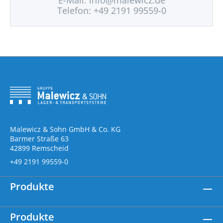
E-Mail:
info@malewicz.de
Telefon: +49 2191 99559-0
Malewicz & Sohn GmbH & Co. KG
Barmer Straße 63
42899 Remscheid
+49 2191 99559-0
Produkte
Produkte