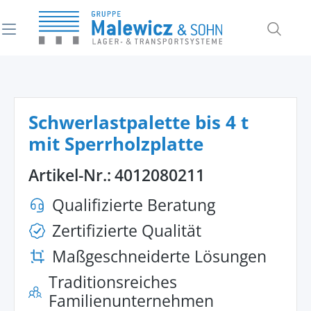
alt springen
Schwerlastpalette bis 4 t
mit Sperrholzplatte
Artikel-Nr.:
4012080211
Qualifizierte Beratung
Zertifizierte Qualität
Maßgeschneiderte Lösungen
Traditionsreiches
Familienunternehmen