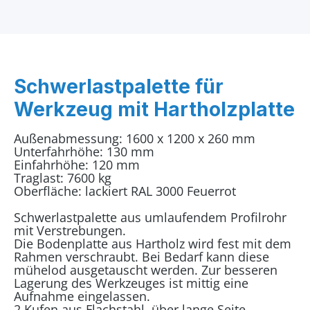
Schwerlastpalette für
Werkzeug mit Hartholzplatte
Außenabmessung: 1600 x 1200 x 260 mm
Unterfahrhöhe: 130 mm
Einfahrhöhe: 120 mm
Traglast: 7600 kg
Oberfläche: lackiert RAL 3000 Feuerrot
Schwerlastpalette aus umlaufendem Profilrohr
mit Verstrebungen.
Die Bodenplatte aus Hartholz wird fest mit dem
Rahmen verschraubt. Bei Bedarf kann diese
mühelod ausgetauscht werden. Zur besseren
Lagerung des Werkzeuges ist mittig eine
Aufnahme eingelassen.
2 Kufen aus Flachstahl, über lange Seite