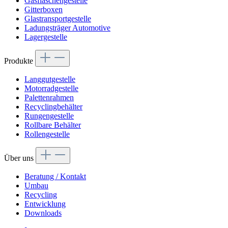
Gasflaschengestelle
Gitterboxen
Glastransportgestelle
Ladungsträger Automotive
Lagergestelle
Produkte
Langgutgestelle
Motorradgestelle
Palettenrahmen
Recyclingbehälter
Rungengestelle
Rollbare Behälter
Rollengestelle
Über uns
Beratung / Kontakt
Umbau
Recycling
Entwicklung
Downloads