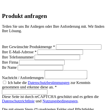
Produkt anfragen
Teilen Sie uns Ihr Anliegen oder Ihre Anforderung mit. Wir finden
Ihre Lösung.
Ihre Gewünschte Produktmenge
*
Ihre E-Mail-Adresse
*
Ihre Telefonnummer
Ihre Firma
Ihr Name
Nachricht / Anforderungen
Ich habe die
Datenschutzbestimmungen
zur Kenntnis
genommen und erkenne diese an. *
Diese Seite ist durch reCAPTCHA geschützt und es gelten die
Datenschutzrichtlinie
und
Nutzungsbedingungen
.
Die mit einem Stern (*) markierten Felder sind Pflichtfelder.