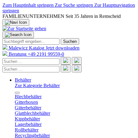
Zum Hauptinhalt springen
Zur Suche springen
Zur Hauptnavigation
springen
FAMILIENUNTERNEHMEN
Seit 35 Jahren in Remscheid
Suchen
Malewicz Katalog
Jetzt downloaden
Beratung
+49 2191 99559-0
Behälter
Zur Kategorie Behälter
Blechbehälter
Gitterboxen
Gitterbehälter
Glattblechbehälter
Kippbehälter
Lagerbehälter
Rollbehälter
Recyclingbehälter