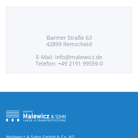
Barmer Straße 63
42899 Remscheid
E-Mail:
info@malewicz.de
Telefon: +49 2191 99559-0
Malewicz & Sohn GmbH & Co. KG