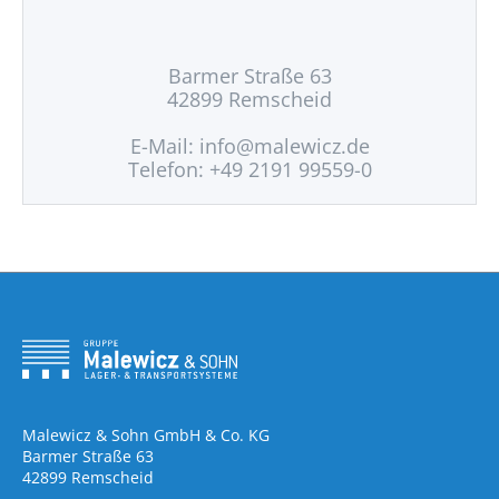
Barmer Straße 63
42899 Remscheid
E-Mail:
info@malewicz.de
Telefon: +49 2191 99559-0
Malewicz & Sohn GmbH & Co. KG
Barmer Straße 63
42899 Remscheid