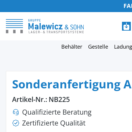
FA
springen
Zur Hauptnavigation springen
Behälter
Gestelle
Ladung
Sonderanfertigung 
Artikel-Nr.:
NB225
Qualifizierte Beratung
Zertifizierte Qualität