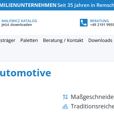
MILIENUNTERNEHMEN
Seit 35 Jahren in Remsc
MALEWICZ KATALOG
BERATUNG
Jetzt downloaden
+49 2191 995
sträger
Paletten
Beratung / Kontakt
Downloads
Automotive
Maßgeschneide
Traditionsreic