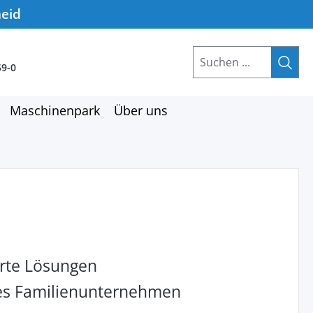
heid
59-0
Maschinenpark
Über uns
rte Lösungen
hes Familienunternehmen