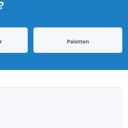
?
r
Paletten