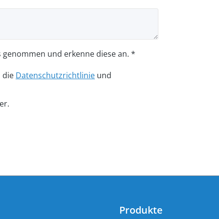
s genommen und erkenne diese an. *
n die
Datenschutzrichtlinie
und
er.
Produkte