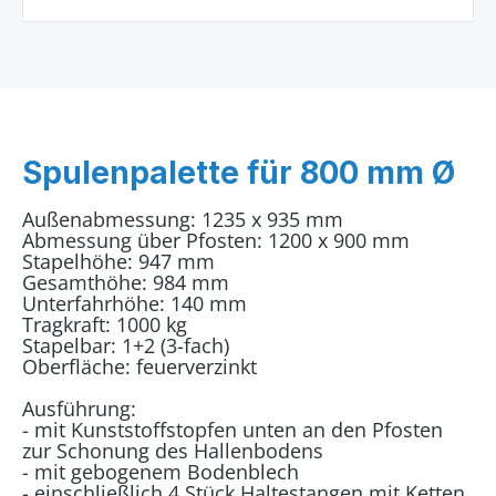
Spulenpalette für 800 mm Ø
Außenabmessung: 1235 x 935 mm
Abmessung über Pfosten: 1200 x 900 mm
Stapelhöhe: 947 mm
Gesamthöhe: 984 mm
Unterfahrhöhe: 140 mm
Tragkraft: 1000 kg
Stapelbar: 1+2 (3-fach)
Oberfläche: feuerverzinkt
Ausführung:
- mit Kunststoffstopfen unten an den Pfosten
zur Schonung des Hallenbodens
- mit gebogenem Bodenblech
- einschließlich 4 Stück Haltestangen mit Ketten