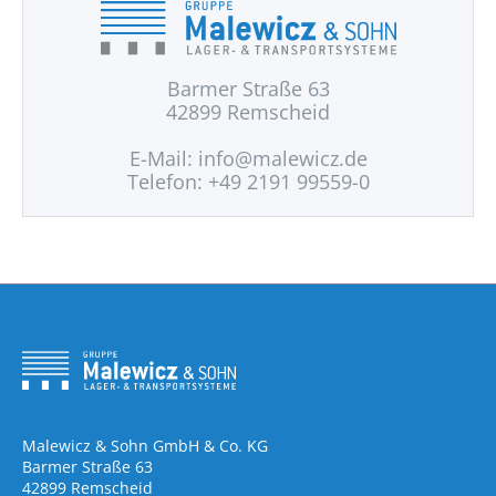
Barmer Straße 63
42899 Remscheid
E-Mail:
info@malewicz.de
Telefon: +49 2191 99559-0
Malewicz & Sohn GmbH & Co. KG
Barmer Straße 63
42899 Remscheid