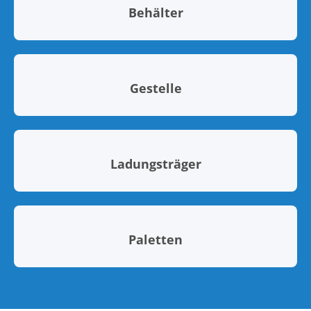
Behälter
Gestelle
Ladungsträger
Paletten