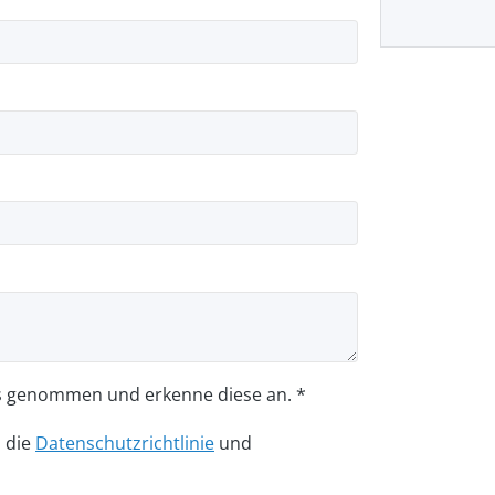
s genommen und erkenne diese an. *
n die
Datenschutzrichtlinie
und