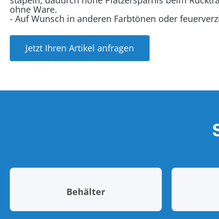
stapeln, dadurch hohe Platzersparnis beim Rücktr
ohne Ware.
- Auf Wunsch in anderen Farbtönen oder feuerverzin
Jetzt Ihren Artikel anfragen
Behälter