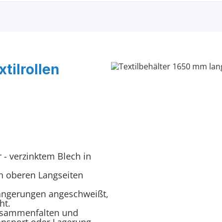
tilrollen
.
 - verzinktem Blech in
en oberen Langseiten
rlängerungen angeschweißt,
ht.
 zusammenfalten und