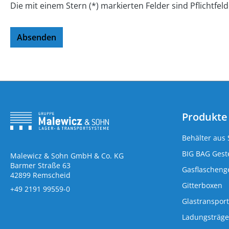
Die mit einem Stern (*) markierten Felder sind Pflichtfeld
Absenden
Produkte
Behälter aus 
BIG BAG Geste
Malewicz & Sohn GmbH & Co. KG
Barmer Straße 63
Gasflaschenge
42899 Remscheid
Gitterboxen
+49 2191 99559-0
Glastransport
Ladungsträge