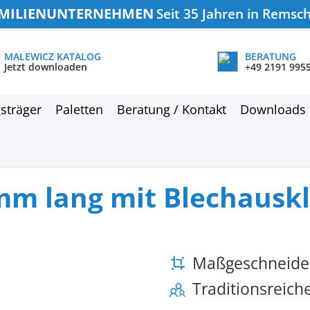
MILIENUNTERNEHMEN
Seit 35 Jahren in Remsc
MALEWICZ KATALOG
BERATUNG
Jetzt downloaden
+49 2191 995
sträger
Paletten
Beratung / Kontakt
Downloads
 mm lang mit Blechausk
Maßgeschneide
Traditionsreic