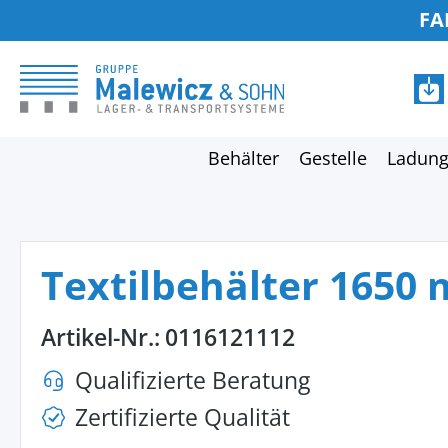
FA
springen
Zur Hauptnavigation springen
Behälter
Gestelle
Ladung
Textilbehälter 1650
Artikel-Nr.:
0116121112
Qualifizierte Beratung
Zertifizierte Qualität