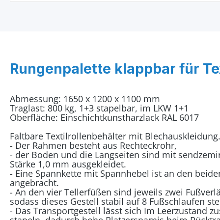
Rungenpalette klappbar für Tex
Abmessung: 1650 x 1200 x 1100 mm
Traglast: 800 kg, 1+3 stapelbar, im LKW 1+1
Oberfläche: Einschichtkunstharzlack RAL 6017
Faltbare Textilrollenbehälter mit Blechauskleidung
- Der Rahmen besteht aus Rechteckrohr,
- der Boden und die Langseiten sind mit sendzemir
Stärke 1,0 mm ausgekleidet.
- Eine Spannkette mit Spannhebel ist an den beid
angebracht.
- An den vier Tellerfüßen sind jeweils zwei Fußve
sodass dieses Gestell stabil auf 8 Fußschlaufen ste
- Das Transportgestell lässt sich Im Leerzustand