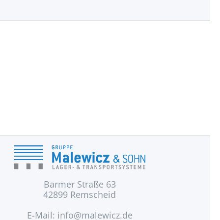
Barmer Straße 63
42899 Remscheid
E-Mail:
info@malewicz.de