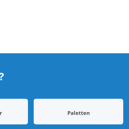
?
r
Paletten