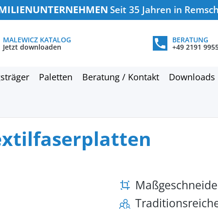
MILIENUNTERNEHMEN
Seit 35 Jahren in Remsc
MALEWICZ KATALOG
BERATUNG
Jetzt downloaden
+49 2191 995
sträger
Paletten
Beratung / Kontakt
Downloads
extilfaserplatten
Maßgeschneide
Traditionsreic