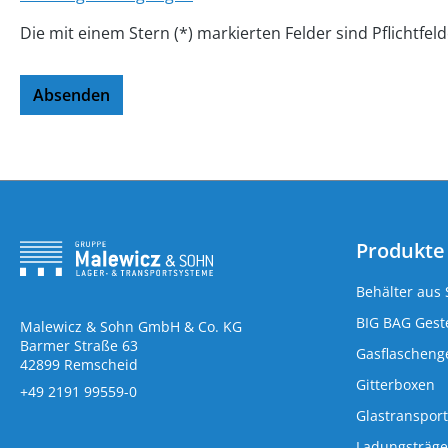
Die mit einem Stern (*) markierten Felder sind Pflichtfeld
Absenden
Produkte
Behälter aus 
BIG BAG Geste
Malewicz & Sohn GmbH & Co. KG
Barmer Straße 63
Gasflaschenge
42899 Remscheid
Gitterboxen
+49 2191 99559-0
Glastransport
Ladungsträge