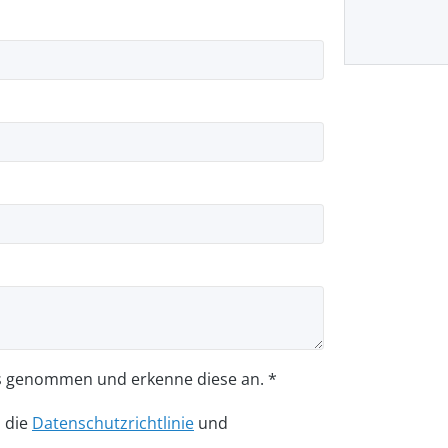
s genommen und erkenne diese an. *
n die
Datenschutzrichtlinie
und