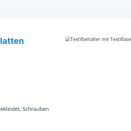
latten
gekleidet, Schrauben