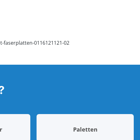
?
r
Paletten