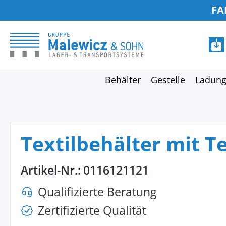
FA
springen
Zur Hauptnavigation springen
Behälter
Gestelle
Ladung
Textilbehälter mit T
Artikel-Nr.:
0116121121
Qualifizierte Beratung
Zertifizierte Qualität