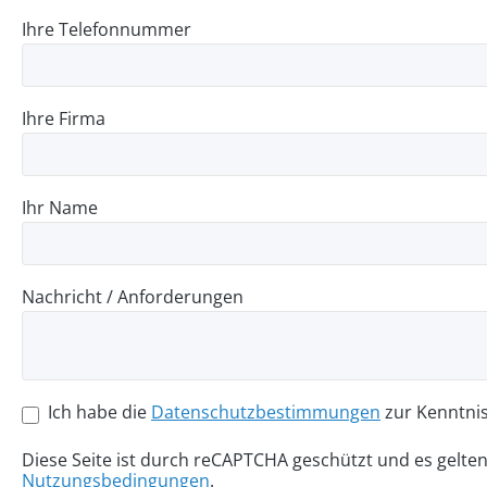
Ihre Telefonnummer
Ihre Firma
Ihr Name
Nachricht / Anforderungen
Ich habe die
Datenschutzbestimmungen
zur Kenntni
Diese Seite ist durch reCAPTCHA geschützt und es gelte
Nutzungsbedingungen
.