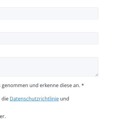
s genommen und erkenne diese an. *
n die
Datenschutzrichtlinie
und
er.