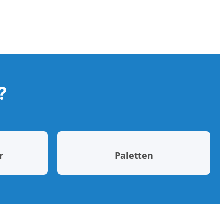
?
r
Paletten