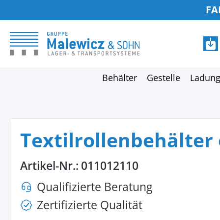
FA
springen
Zur Hauptnavigation springen
Behälter
Gestelle
Ladung
Textilrollenbehälte
Artikel-Nr.:
011012110
Qualifizierte Beratung
Zertifizierte Qualität