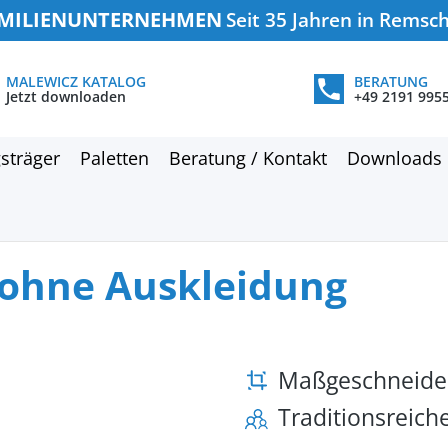
MILIENUNTERNEHMEN
Seit 35 Jahren in Remsc
MALEWICZ KATALOG
BERATUNG
Jetzt downloaden
+49 2191 995
sträger
Paletten
Beratung / Kontakt
Downloads
r ohne Auskleidung
Maßgeschneide
Traditionsreic