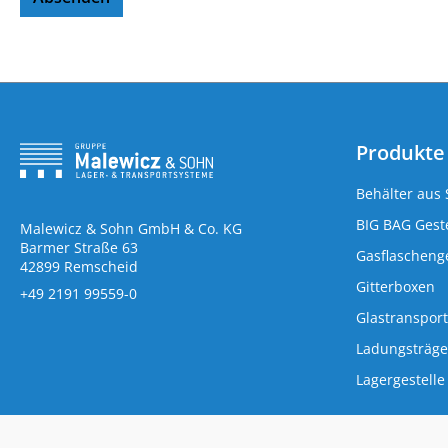
Produkte
Behälter aus 
BIG BAG Geste
Malewicz & Sohn GmbH & Co. KG
Barmer Straße 63
Gasflaschenge
42899 Remscheid
Gitterboxen
+49 2191 99559-0
Glastransport
Ladungsträge
Lagergestelle