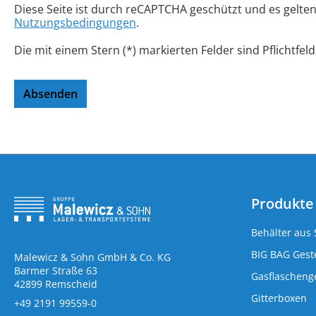
Diese Seite ist durch reCAPTCHA geschützt und es gelte
Nutzungsbedingungen
.
Die mit einem Stern (*) markierten Felder sind Pflichtfeld
Absenden
Produkte
Behälter aus 
BIG BAG Geste
Malewicz & Sohn GmbH & Co. KG
Barmer Straße 63
Gasflaschenge
42899 Remscheid
Gitterboxen
+49 2191 99559-0