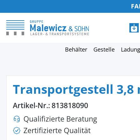
FA
springen
Zur Hauptnavigation springen
Behälter
Gestelle
Ladung
Transportgestell 3,8
Artikel-Nr.:
813818090
Qualifizierte Beratung
Zertifizierte Qualität