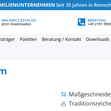
MILIENUNTERNEHMEN
Seit 35 Jahren in Remsc
MALEWICZ KATALOG
BERATUNG
Jetzt downloaden
+49 2191 995
sträger
Paletten
Beratung / Kontakt
Downloads
 m
Maßgeschneide
Traditionsreic