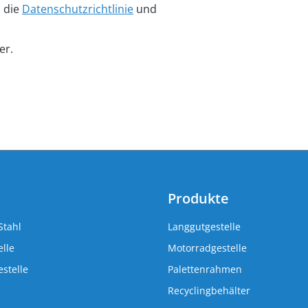
n die
Datenschutzrichtlinie
und
er.
Produkte
Stahl
Langgutgestelle
lle
Motorradgestelle
stelle
Palettenrahmen
Recyclingbehälter