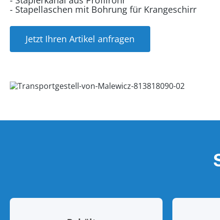
- Staplerkanal aus Profilrohr
- Stapellaschen mit Bohrung für Krangeschirr
Jetzt Ihren Artikel anfragen