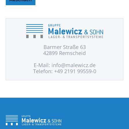
Barmer Straße 63
42899 Remscheid
E-Mail:
info@malewicz.de
Telefon: +49 2191 99559-0