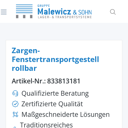
alt springen
Zargen-
Fenstertransportgestell
rollbar
Artikel-Nr.:
833813181
Qualifizierte Beratung
Zertifizierte Qualität
Maßgeschneiderte Lösungen
Traditionsreiches