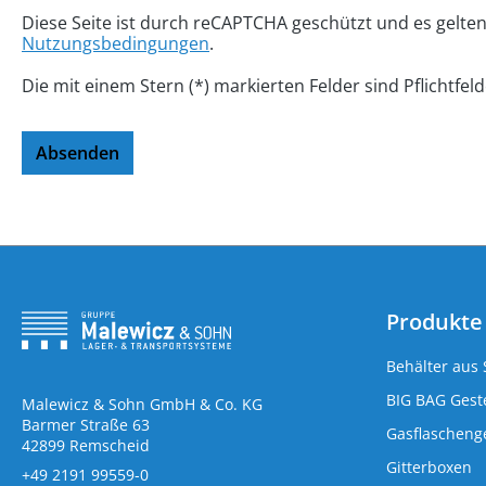
Diese Seite ist durch reCAPTCHA geschützt und es gelte
Nutzungsbedingungen
.
Die mit einem Stern (*) markierten Felder sind Pflichtfeld
Absenden
Produkte
Behälter aus 
BIG BAG Geste
Malewicz & Sohn GmbH & Co. KG
Barmer Straße 63
Gasflaschenge
42899 Remscheid
Gitterboxen
+49 2191 99559-0