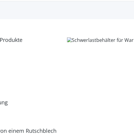
 Produkte
ung
von einem Rutschblech