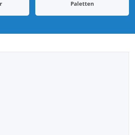
r
Paletten