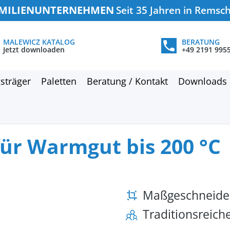
MILIENUNTERNEHMEN
Seit 35 Jahren in Remsc
MALEWICZ KATALOG
BERATUNG
Jetzt downloaden
+49 2191 995
sträger
Paletten
Beratung / Kontakt
Downloads
für Warmgut bis 200 °C
Maßgeschneide
Traditionsreic