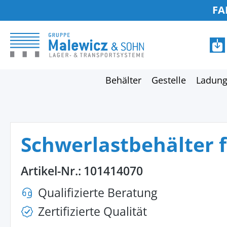
FA
springen
Zur Hauptnavigation springen
Behälter
Gestelle
Ladung
Schwerlastbehälter 
Artikel-Nr.:
101414070
Qualifizierte Beratung
Zertifizierte Qualität