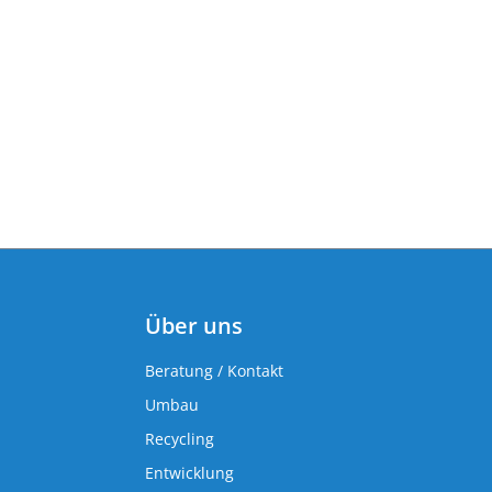
Über uns
Beratung / Kontakt
Umbau
Recycling
Entwicklung