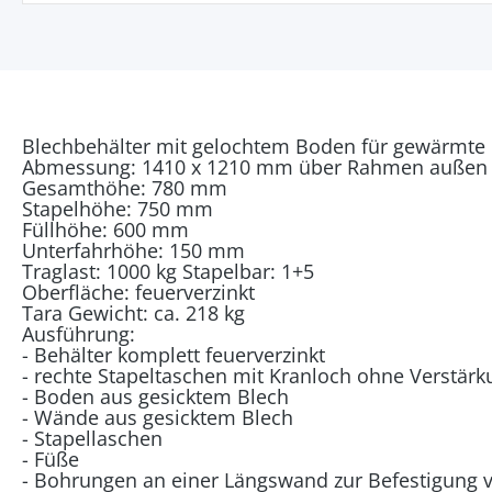
Blechbehälter mit gelochtem Boden für gewärmte
Abmessung: 1410 x 1210 mm über Rahmen außen
Gesamthöhe: 780 mm
Stapelhöhe: 750 mm
Füllhöhe: 600 mm
Unterfahrhöhe: 150 mm
Traglast: 1000 kg Stapelbar: 1+5
Oberfläche: feuerverzinkt
Tara Gewicht: ca. 218 kg
Ausführung:
- Behälter komplett feuerverzinkt
- rechte Stapeltaschen mit Kranloch ohne Verstärk
- Boden aus gesicktem Blech
- Wände aus gesicktem Blech
- Stapellaschen
- Füße
- Bohrungen an einer Längswand zur Befestigung 