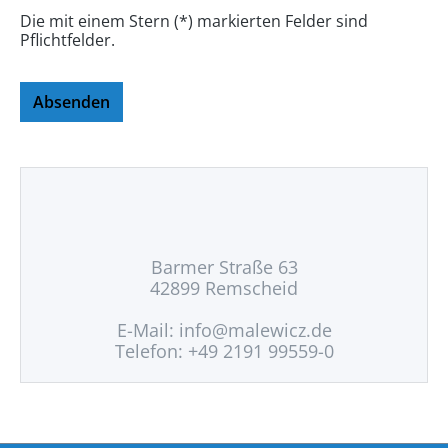
Die mit einem Stern (*) markierten Felder sind
Pflichtfelder.
Absenden
Barmer Straße 63
42899 Remscheid
E-Mail:
info@malewicz.de
Telefon: +49 2191 99559-0