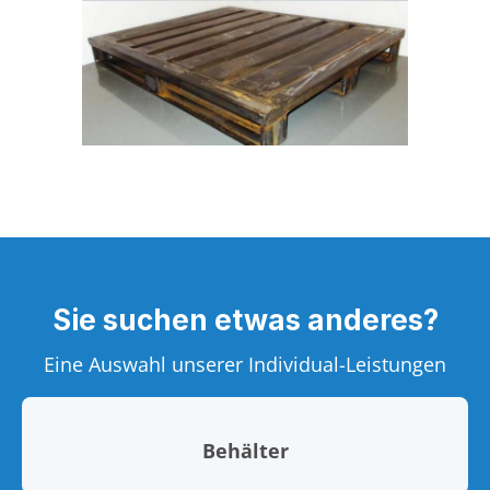
Sie suchen etwas anderes?
Eine Auswahl unserer Individual-Leistungen
Behälter