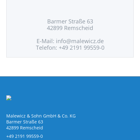
Barmer Straße 63
42899 Remscheid
E-Mail:
info@malewicz.de
Telefon: +49 2191 99559-0
Malewicz & Sohn GmbH & Co. KG
Barmer Straße 63
42899 Remscheid
+49 2191 99559-0